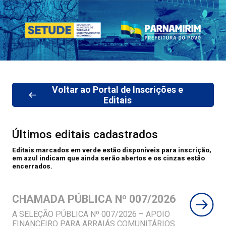
Voltar ao Portal de Inscrições e
Editais
Últimos editais cadastrados
Editais marcados em verde estão disponíveis para inscrição,
em azul indicam que ainda serão abertos e os cinzas estão
encerrados.
CHAMADA PÚBLICA Nº 007/2026
A SELEÇÃO PÚBLICA Nº 007/2026 – APOIO
FINANCEIRO PARA ARRAIÁS COMUNITÁRIOS